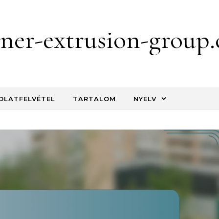
iner-extrusion-group
OLATFELVÉTEL
TARTALOM
NYELV