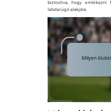
biztosítva, hogy emlékezni
labdarúgó alakjára.