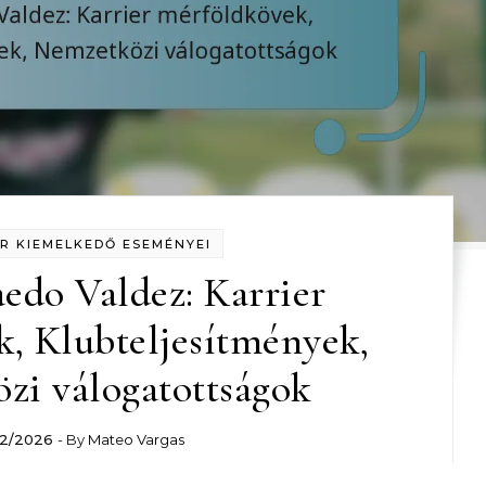
R KIEMELKEDŐ ESEMÉNYEI
edo Valdez: Karrier
, Klubteljesítmények,
zi válogatottságok
02/2026
- By
Mateo Vargas