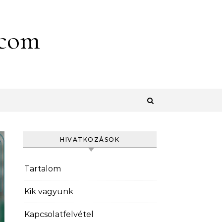
.com
HIVATKOZÁSOK
Tartalom
Kik vagyunk
Kapcsolatfelvétel