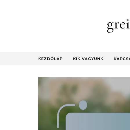
Skip to content
gre
KEZDŐLAP
KIK VAGYUNK
KAPCS