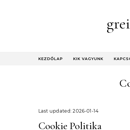
Skip to content
gre
KEZDŐLAP
KIK VAGYUNK
KAPCS
Co
Last updated: 2026-01-14
Cookie Politika