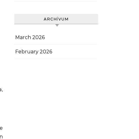
ARCHÍVUM
March 2026
February 2026
a,
ie
n