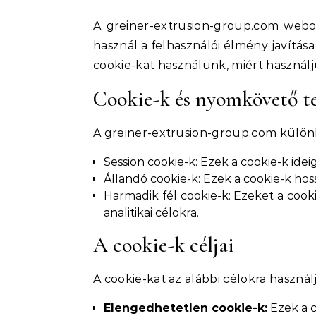
A greiner-extrusion-group.com webo
használ a felhasználói élmény javítása
cookie-kat használunk, miért használj
Cookie-k és nyomkövető t
A greiner-extrusion-group.com különb
Session cookie-k: Ezek a cookie-k ide
Állandó cookie-k: Ezek a cookie-k hos
Harmadik fél cookie-k: Ezeket a cook
analitikai célokra.
A cookie-k céljai
A cookie-kat az alábbi célokra használ
Elengedhetetlen cookie-k:
Ezek a 