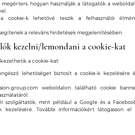
megérteni, hogyan használják a látogatók a weboldal
el.
cookie-k lehetővé teszik a felhasználói élmén
segítenek a releváns hirdetések megjelenítésében.
lók kezelni/lemondani a cookie-kat
ezelhetik a cookie-kat:
ngésző lehetőséget biztosít a cookie-k kezelésére 
sion-group.com weboldalon található cookie banne
sználatáról.
l szolgáltatók, mint például a Google és a Faceboo
k kezelésére. További információkért látogasson el