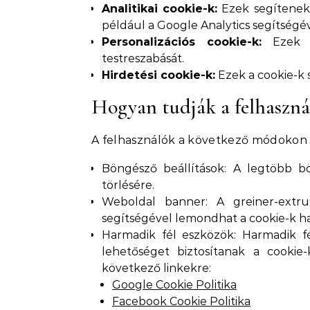
Analitikai cookie-k:
Ezek segítenek 
például a Google Analytics segítségév
Personalizációs cookie-k:
Ezek a 
testreszabását.
Hirdetési cookie-k:
Ezek a cookie-k 
Hogyan tudják a felhaszná
A felhasználók a következő módokon k
Böngésző beállítások: A legtöbb bö
törlésére.
Weboldal banner: A greiner-extru
segítségével lemondhat a cookie-k ha
Harmadik fél eszközök: Harmadik fé
lehetőséget biztosítanak a cookie-
következő linkekre:
Google Cookie Politika
Facebook Cookie Politika