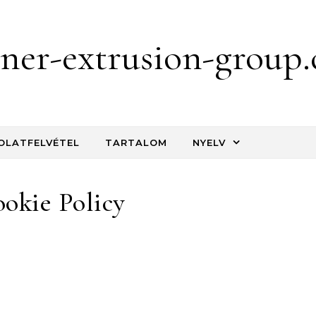
iner-extrusion-group
OLATFELVÉTEL
TARTALOM
NYELV
okie Policy