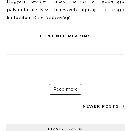
Hogyan kezdte Lucas Barrios a labdarúgó
pályafutását? Kezdeti részvétel ifjúsági labdarúgó
klubokban Kulcsfontosságú…
CONTINUE READING
Read more
NEWER POSTS
HIVATKOZÁSOK