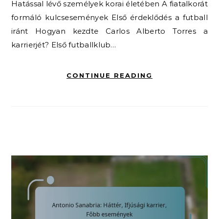
Hatással lévő személyek korai életében A fiatalkorát
formáló kulcsesemények Első érdeklődés a futball
iránt Hogyan kezdte Carlos Alberto Torres a
karrierjét? Első futballklub…
CONTINUE READING