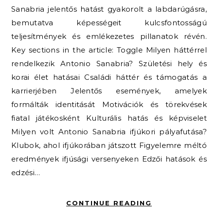
Sanabria jelentős hatást gyakorolt a labdarúgásra,
bemutatva képességeit kulcsfontosságú
teljesítmények és emlékezetes pillanatok révén.
Key sections in the article: Toggle Milyen háttérrel
rendelkezik Antonio Sanabria? Születési hely és
korai élet hatásai Családi háttér és támogatás a
karrierjében Jelentős események, amelyek
formálták identitását Motivációk és törekvések
fiatal játékosként Kulturális hatás és képviselet
Milyen volt Antonio Sanabria ifjúkori pályafutása?
Klubok, ahol ifjúkorában játszott Figyelemre méltó
eredmények ifjúsági versenyeken Edzői hatások és
edzési…
CONTINUE READING