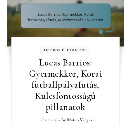
JÁTÉKOS ÉLETRAJZOK
Lucas Barrios:
Gyermekkor, Korai
futballpályafutás,
Kulcsfontosságú
pillanatok
03/02/2026
- By
Mateo Vargas