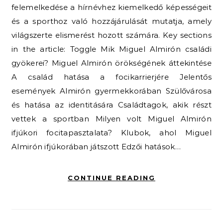
felemelkedése a hírnévhez kiemelkedő képességeit
és a sporthoz való hozzájárulását mutatja, amely
világszerte elismerést hozott számára. Key sections
in the article: Toggle Mik Miguel Almirón családi
gyökerei? Miguel Almirón örökségének áttekintése
A család hatása a focikarrierjére Jelentős
események Almirón gyermekkorában Szülővárosa
és hatása az identitására Családtagok, akik részt
vettek a sportban Milyen volt Miguel Almirón
ifjúkori focitapasztalata? Klubok, ahol Miguel
Almirón ifjúkorában játszott Edzői hatások…
CONTINUE READING