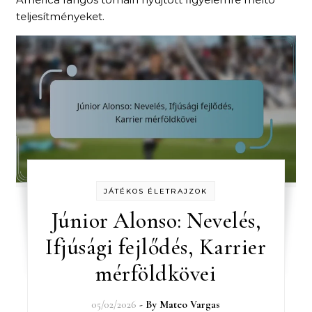
teljesítményeket.
JÁTÉKOS ÉLETRAJZOK
Júnior Alonso: Nevelés,
Ifjúsági fejlődés, Karrier
mérföldkövei
05/02/2026
- By
Mateo Vargas