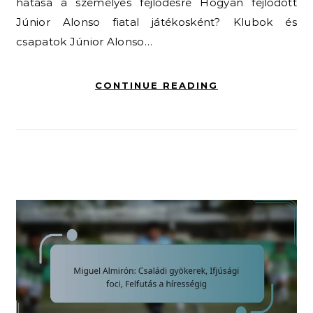
hatása a személyes fejlődésre Hogyan fejlődött
Júnior Alonso fiatal játékosként? Klubok és
csapatok Júnior Alonso…
CONTINUE READING