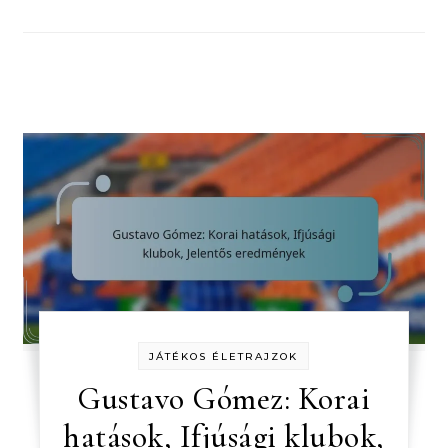
JÁTÉKOS ÉLETRAJZOK
Gustavo Gómez: Korai
hatások, Ifjúsági klubok,