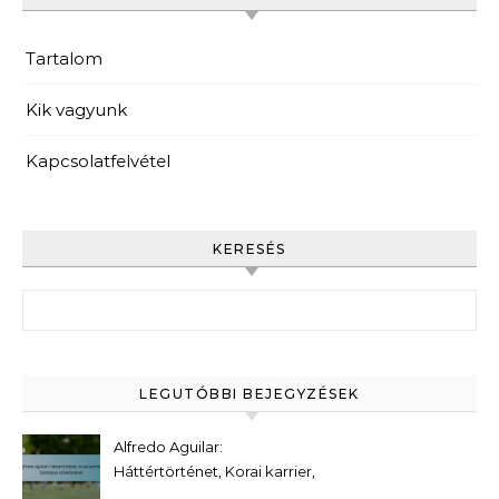
Tartalom
Kik vagyunk
Kapcsolatfelvétel
KERESÉS
Search for:
LEGUTÓBBI BEJEGYZÉSEK
Alfredo Aguilar:
Háttértörténet, Korai karrier,
Személyes érdeklődések