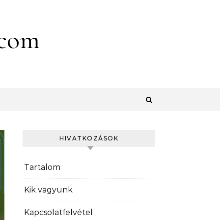
.com
HIVATKOZÁSOK
Tartalom
Kik vagyunk
Kapcsolatfelvétel