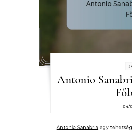
J
Antonio Sanabria
Főb
04/
Antonio Sanabria
egy tehetsége