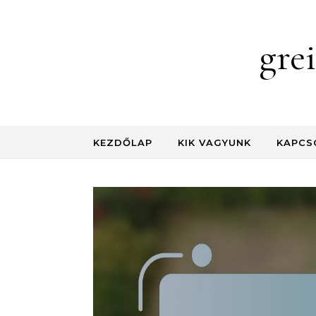
Skip to content
gre
KEZDŐLAP
KIK VAGYUNK
KAPCS