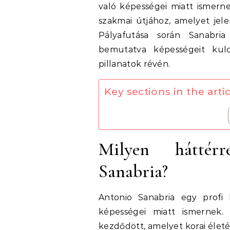
való képességei miatt ismerne
szakmai útjához, amelyet jele
Pályafutása során Sanabria
bemutatva képességeit kulc
pillanatok révén.
Key sections in the artic
Milyen háttérr
Sanabria?
Antonio Sanabria egy profi 
képességei miatt ismernek. 
kezdődött, amelyet korai életé