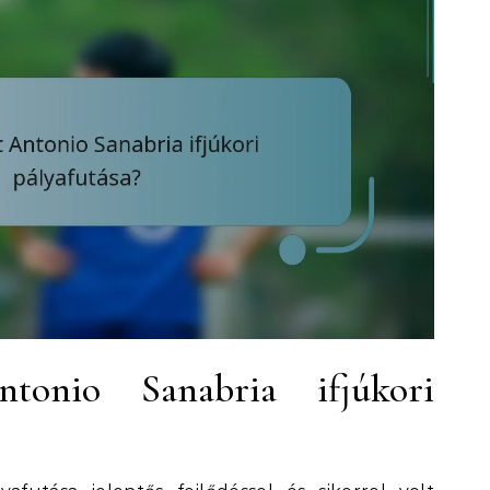
tonio Sanabria ifjúkori